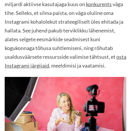
miljardi aktiivse kasutajaga kuus on
konkurents
väga
tihe. Selleks, et silma paista, on väga oluline oma
Instagrami kohalolekut strateegiliselt üles ehitada ja
hallata. See juhend pakub terviklikku lähenemist,
alates selgete eesmärkide seadmisest kuni
kogukonnaga tõhusa suhtlemiseni, ning rõhutab
usaldusväärsete ressursside valimise tähtsust, et
osta
Instagrami järgijaid
, meeldimisi ja vaatamisi.