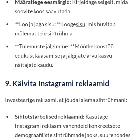
Määratlege eesmärgid
: Kirjeldage selgelt, mida
soovite koos saavutada.
**Loo ja jaga sisu: **Looge
sisu
, mis huvitab
mõlemat teie sihtrühma.
**Tulemuste jälgimine: **Mõõtke koostöö
edukust kaasamise ja jälgijate arvu kasvu
näitajate kaudu.
9. Käivita Instagrami reklaamid
Investeerige reklaami, et jõuda laiema sihtrühmani:
Sihtotstarbelised reklaamid:
Kasutage
Instagrami reklaamivahendeid konkreetsete
demograafiliste sihtrühmade jaoks, suurendades