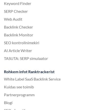
Keyword Finder
SERP Checker
Web Audit
Backlink Checker
Backlink Monitor
SEO kontrollnimekiri
AI Article Writer
TASUTA: SERP simulaator
Rohkem infot Ranktrackerist
White Label SaaS Backlink Service
Kuidas see toimib
Partnerprogramm
Blogi