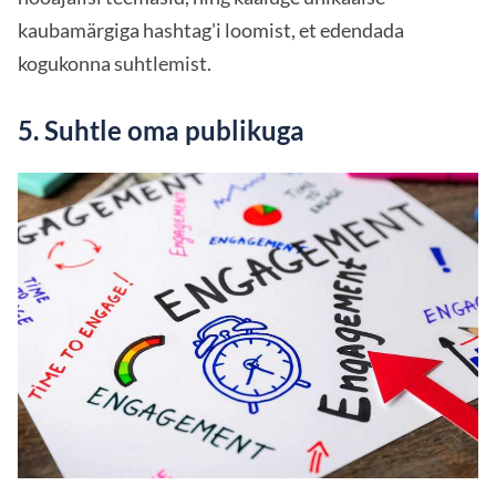
kaubamärgiga hashtag'i loomist, et edendada
kogukonna suhtlemist.
5. Suhtle oma publikuga