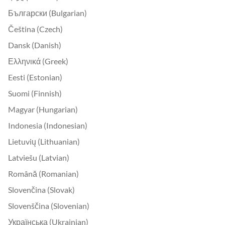
Български (Bulgarian)
Čeština (Czech)
Dansk (Danish)
Ελληνικά (Greek)
Eesti (Estonian)
Suomi (Finnish)
Magyar (Hungarian)
Indonesia (Indonesian)
Lietuvių (Lithuanian)
Latviešu (Latvian)
Română (Romanian)
Slovenčina (Slovak)
Slovenščina (Slovenian)
Українська (Ukrainian)