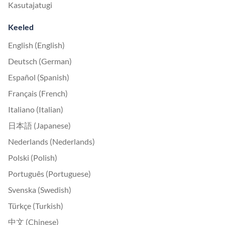
Kasutajatugi
Keeled
English (English)
Deutsch (German)
Español (Spanish)
Français (French)
Italiano (Italian)
日本語 (Japanese)
Nederlands (Nederlands)
Polski (Polish)
Português (Portuguese)
Svenska (Swedish)
Türkçe (Turkish)
中文 (Chinese)