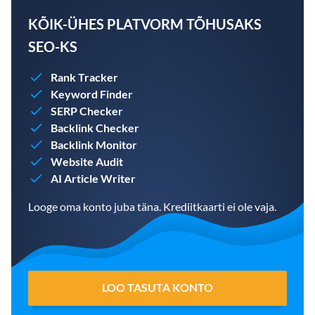
KÕIK-ÜHES PLATVORM TÕHUSAKS
SEO-KS
Rank Tracker
Keyword Finder
SERP Checker
Backlink Checker
Backlink Monitor
Website Audit
AI Article Writer
Looge oma konto juba täna. Krediitkaarti ei ole vaja.
LOO TASUTA KONTO