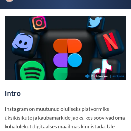
Intro
Instagram on muutunud oluliseks platvormiks
üksikisikute ja kaubamärkide jaoks, kes soovivad oma
kohalolekut digitaalses maailmas kinnistada. Üle