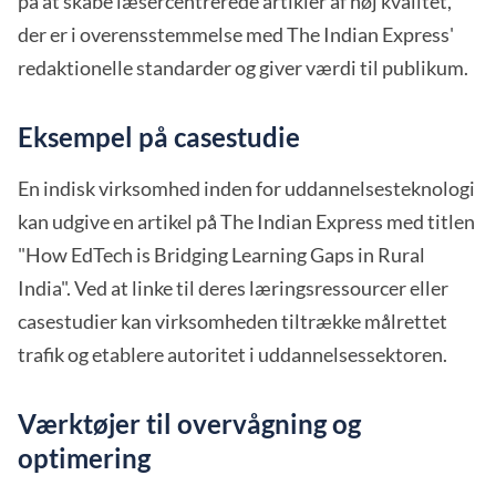
på at skabe læsercentrerede artikler af høj kvalitet,
der er i overensstemmelse med The Indian Express'
redaktionelle standarder og giver værdi til publikum.
Eksempel på casestudie
En indisk virksomhed inden for uddannelsesteknologi
kan udgive en artikel på The Indian Express med titlen
"How EdTech is Bridging Learning Gaps in Rural
India". Ved at linke til deres læringsressourcer eller
casestudier kan virksomheden tiltrække målrettet
trafik og etablere autoritet i uddannelsessektoren.
Værktøjer til overvågning og
optimering