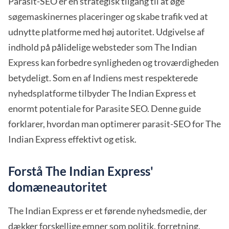
Parasit-SEO er en strategisk tilgang til at øge
søgemaskinernes placeringer og skabe trafik ved at
udnytte platforme med høj autoritet. Udgivelse af
indhold på pålidelige websteder som The Indian
Express kan forbedre synligheden og troværdigheden
betydeligt. Som en af Indiens mest respekterede
nyhedsplatforme tilbyder The Indian Express et
enormt potentiale for Parasite SEO. Denne guide
forklarer, hvordan man optimerer parasit-SEO for The
Indian Express effektivt og etisk.
Forstå The Indian Express'
domæneautoritet
The Indian Express er et førende nyhedsmedie, der
dækker forskellige emner som politik, forretning,