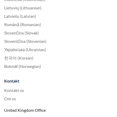
Lietuvių (Lithuanian)
Latviešu (Latvian)
Română (Romanian)
Slovenčina (Slovak)
Slovenščina (Slovenian)
Українська (Ukrainian)
한국어 (Korean)
Bokmål (Norwegian)
Kontakt
Kontakt os
Om os
United Kingdom Office