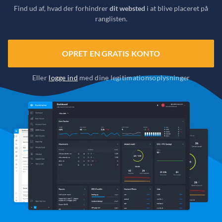
Find ud af, hvad der forhindrer
dit websted
i at blive placeret på
ranglisten.
OPRET EN GRATIS KONTO
Eller
logge ind
med dine legitimationsoplysninger