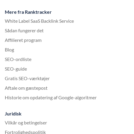
Mere fra Ranktracker
White Label SaaS Backlink Service
Sådan fungerer det
Affilieret program
Blog
SEO-ordliste
SEO-guide
Gratis SEO-værktøjer
Aftale om gæstepost
Historie om opdatering af Google-algoritmer
Juridisk
Vilkår og betingelser
Fortrolighedspolitik