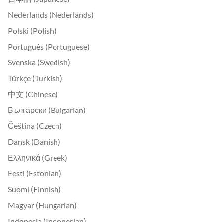
Nederlands (Nederlands)
Polski (Polish)
Português (Portuguese)
Svenska (Swedish)
Türkçe (Turkish)
中文 (Chinese)
Български (Bulgarian)
Čeština (Czech)
Dansk (Danish)
Ελληνικά (Greek)
Eesti (Estonian)
Suomi (Finnish)
Magyar (Hungarian)
Indonesia (Indonesian)