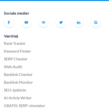
Sociale medier
Værktøj
Rank Tracker
Keyword Finder
SERP Checker
Web Audit
Backlink Checker
Backlink Monitor
SEO-tjekliste
AI Article Writer
GRATIS: SERP-simulator