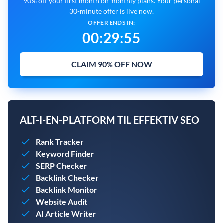
90% off your first month on monthly plans. Your personal
30-minute offer is live now.
OFFER ENDS IN:
00
:
29
:
55
CLAIM 90% OFF NOW
ALT-I-EN-PLATFORM TIL EFFEKTIV SEO
Rank Tracker
Keyword Finder
SERP Checker
Backlink Checker
Backlink Monitor
Website Audit
AI Article Writer