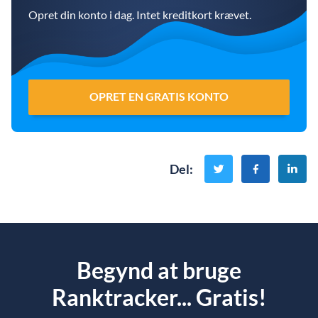
Opret din konto i dag. Intet kreditkort krævet.
OPRET EN GRATIS KONTO
Del
:
Begynd at bruge
Ranktracker... Gratis!